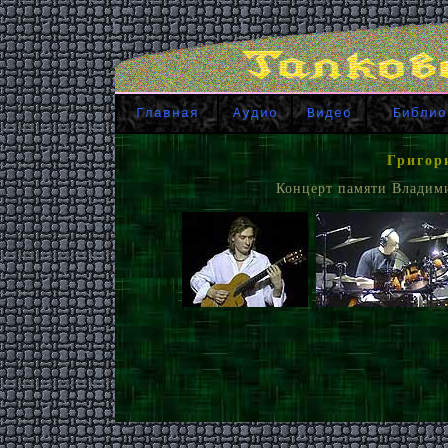
Главная
Аудио
Видео
Библио
Григор
Концерт памяти Владими