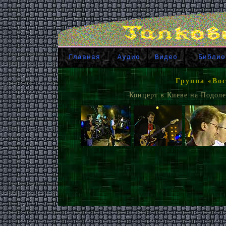
Главная
Аудио
Видео
Библио
Группа «Вос
Концерт в Киеве на Подоле