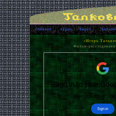
Главная
Аудио
Видео
Библио
«Игорь Тальков
Фильм-расследование