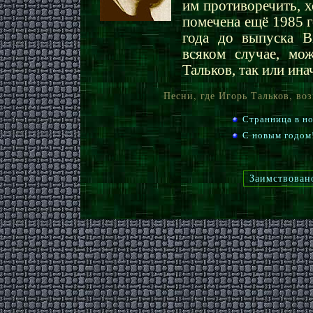
им противоречить, х
помечена ещё 1985 го
года до выпуска В
всяком случае, мо
Тальков, так или ина
Песни, где Игорь Тальков, во
Странница в н
С новым годом
Заимствован