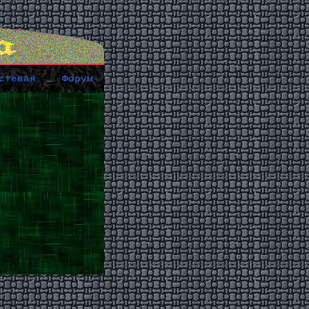
стевая
Форум