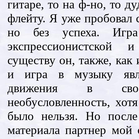
гитаре, то на ф-но, то 
флейту. Я уже пробовал 
но без успеха. Игра
экспрессионистской и
существу он, также, как 
и игра в музыку явл
движения в свобод
необусловленность, хотя
было нельзя. Но после
материала партнер мой 