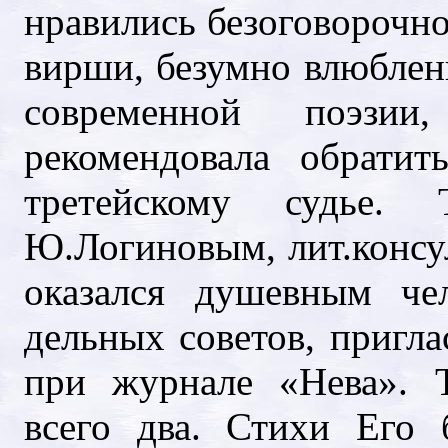
нравились безоговорочно
вирши, безумно влюблен
современной поэзи
рекомендовала обратит
третейскому судье.
Ю.Логиновым, лит.консу
оказался душевным че
дельных советов, пригл
при журнале «Нева». 
всего два. Стихи Его 