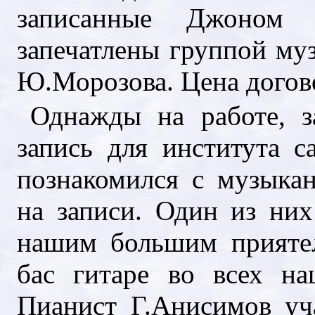
записанные Джоном
запечатлены группой му
Ю.Морозова. Цена догов
Однажды на работе, з
запись для института с
познакомился с музыка
на записи. Один из ни
нашим большим приятел
бас гитаре во всех на
Пианист Г.Анисимов уч