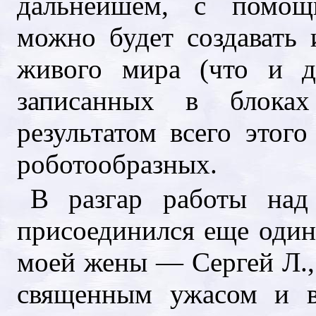
дальнейшем, с помощ
можно будет создавать 
живого мира (что и де
записанных в блока
результатом всего этог
роботообразных.
В разгар работы на
присоединился еще оди
моей жены — Сергей Л., 
священным ужасом и в