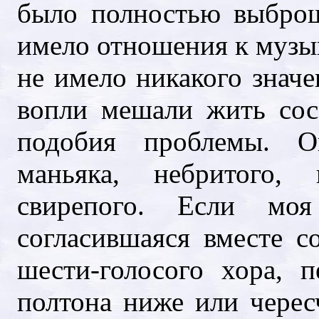
было полностью выброш
имело отношения к музыке
не имело никакого значе
вопли мешали жить сос
подобия проблемы. О
маньяка, небритого, 
свирепого. Если моя 
согласившаяся вместе 
шести-голосого хора, 
полтона ниже или чере