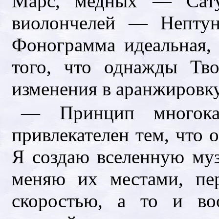
Марс, медных — Сату
виолончелей — Нептун
Фонограмма идеальная, 
того, что однажды Тво
изменения в аранжировку,
— Принцип многока
привлекателен тем, что 
Я создаю вселенную муз
меняю их местами, пе
скоростью, а то и во