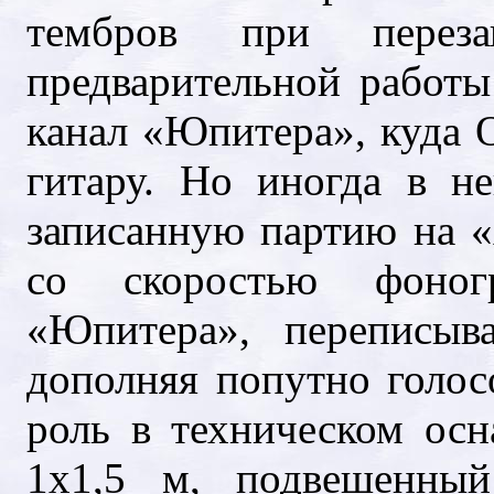
тембров при перез
предварительной работы
канал «Юпитера», куда 
гитару. Но иногда в не
записанную партию на «
со скоростью фоно
«Юпитера», переписыв
дополняя попутно голо
роль в техническом ос
1x1,5 м, подвешенны