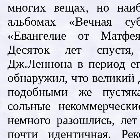
многих вещах, но наи
альбомах «Вечная суб
«Евангелие от Матфе
Десяток лет спустя,
Дж.Леннона в период ег
обнаружил, что великий
подобными же пустяк
сольные некоммерческ
немного разошлись, лет
почти идентичная. Р