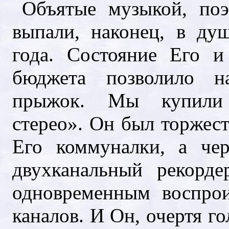
Объятые музыкой, по
выпали, наконец, в ду
года. Состояние Его 
бюджета позволило н
прыжок. Мы купили 
стерео». Он был торжес
Его коммуналки, а че
двухканальный рекорд
одновременным воспрои
каналов. И Он, очертя го