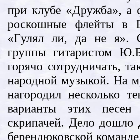
при клубе «Дружба», а 
роскошные флейты в Е
«Гулял ли, да не я». 
группы гитаристом Ю.
горячо сотрудничать, та
народной музыкой. На м
нагородил несколько те
варианты этих песен 
скрипачей. Дело дошло 
берендюковской команде,