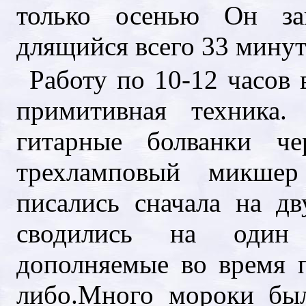
только осенью Он за
длящийся всего 33 мину
Работу по 10-12 часов 
примитивная техника.
гитарные болванки че
трехламповый микше
писались сначала на д
сводились на один
дополняемые во время п
либо.Много мороки бы