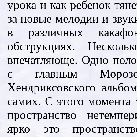
урока и как ребенок тяне
за новые мелодии и звук
в различных какафон
обструкциях. Нескол
впечатляюще. Одно поло
с главным Морозо
Хендриксовского альбо
самих. С этого момента 
пространство нетемпер
ярко это пространст