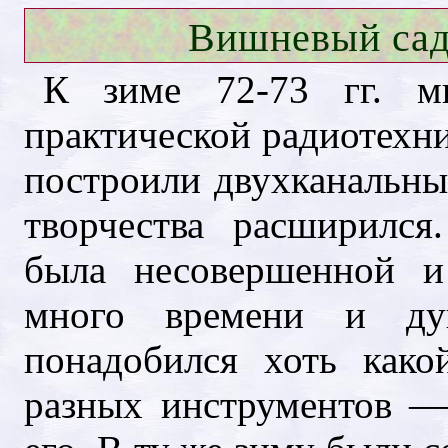
Вишневый сад
К зиме 72-73 гг. м
практической радиотехни
построили двухканальны
творчества расширился
была несовершенной и
много времени и д
понадобился хоть како
разных инструментов —