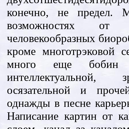
конечно, не предел. 
возможностях от
человекообразных биороб
кроме многотрэковой с
много еще бобин
интеллектуальной, з
осязательной и проче
однажды в песне карьер
Написание картин от к
слоем, канал за канал