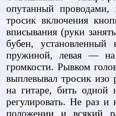
опутанный проводами, 
тросик включения кно
вписывания (руки заняты
бубен, установленный 
пружиной, левая — на
громкости. Рывком голо
выплевывал тросик изо р
на гитаре, бить одной 
регулировать. Не раз и 
положении и всякий р