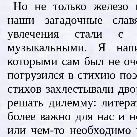
Но не только железо 
наши загадочные слав
увлечения стали с 
музыкальными. Я напи
которыми сам был не оч
погрузился в стихию по
стихов захлестывали дв
решать дилемму: литера
более важно для нас и н
или чем-то необходимо 