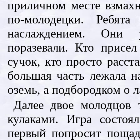
приличном месте взмахн
по-молодецки. Ребят
наслаждением. Они
поразевали. Кто присел
сучок, кто просто расст
большая часть лежала н
оземь, а подбородком о л
Далее двое молодцов 
кулаками. Игра состоя
первый попросит пощад