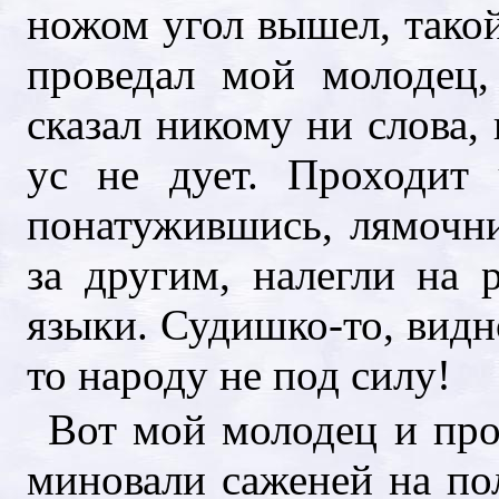
ножом угол вышел, такой
проведал мой молодец,
сказал никому ни слова, 
ус не дует. Проходит 
понатужившись, лямочни
за другим, налегли на 
языки. Судишко-то, видно
то народу не под силу!
Вот мой молодец и про
миновали саженей на пол