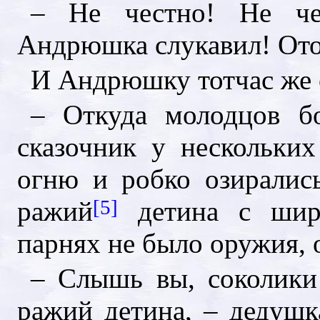
– Не честно! Не че
Андрюшка слукавил! От
И Андрюшку тотчас же 
– Откуда молодцов б
сказочник у нескольки
огню и робко озиралис
ражий
[5]
детина с шир
парнях не было оружия, 
– Слышь вы, соколики!
ражий детина, – дедушк