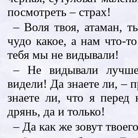
посмотреть – страх!
– Воля твоя, атаман, т
чудо какое, а нам что-т
тебя мы не видывали!
– Не видывали лучше
видели! Да знаете ли, – 
знаете ли, что я перед
дрянь, да и только!
– Да как же зовут твоег