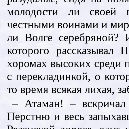
молодости ли своей 
честными воинами и ми
ли Волге серебряной? 
которого рассказывал 
хоромах высоких среди п
с перекладинкой, о кото
то время всякая лихая, з
– Атаман! – вскричал
Перстню и весь запыхавш