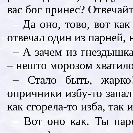
вас бог принес? Отвечай
– Да оно, тово, вот как
отвечал один из парней, 
– А зачем из гнездышк
– нешто морозом хватило
– Стало быть, жарко
опричники избу-то запали
как сгорела-то изба, так
– Вот оно как. Ты пар