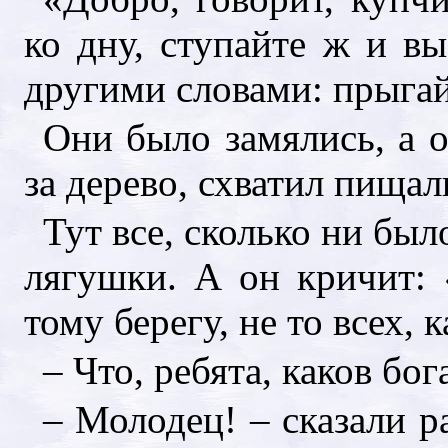
ко дну, ступайте ж и вы
другими словами: прыгай
Они было замялись, а о
за дерево, схватил пищал
Тут все, сколько ни был
лягушки. А он кричит: 
тому берегу, не то всех, 
– Что, ребята, каков бо
– Молодец! – сказали р