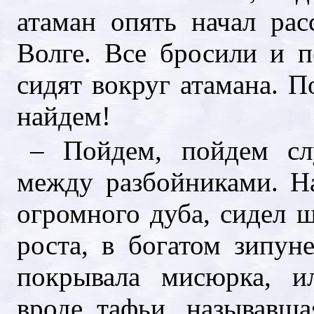
атаман опять начал рас
Волге. Все бросили и п
сидят вокруг атамана. П
найдем!
– Пойдем, пойдем сл
между разбойниками. Н
огромного дуба, сидел 
роста, в богатом зипун
покрывала мисюрка, и
вроде тафьи, называвш