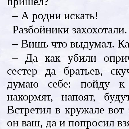
пришел?
– А родни искать!
Разбойники захохотали.
– Вишь что выдумал. Ка
– Да как убили опри
сестер да братьев, ск
думаю себе: пойду к
накормят, напоят, буд
Встретил в кружале вот 
он ваш, да и попросил вз