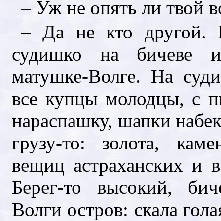
– Уж не опять ли твой 
– Да не кто другой. 
судишко на бичеве и
матушке-Волге. На суд
все купцы молодцы, с п
нараспашку, шапки набек
грузу-то: золота, кам
вещиц астраханских и в
Берег-то высокий, бич
Волги остров: скала гола