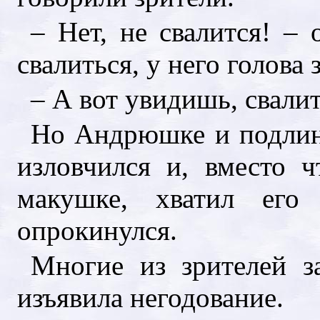
– Нет, не свалится! – 
свалиться, у него голова 
– А вот увидишь, свалит
Но Андрюшке и подлинн
изловчился и, вместо 
макушке, хватил его
опрокинулся.
Многие из зрителей з
изъявила негодование.