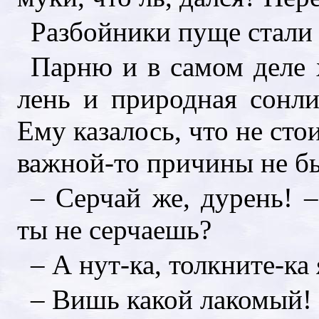
Разбойники пуще стали 
Парню и в самом деле х
лень и природная сонли
Ему казалось, что не стои
важной-то причины не б
– Серчай же, дурень! –
ты не серчаешь?
– А нут-ка, толкните-ка
– Вишь какой лакомый! 