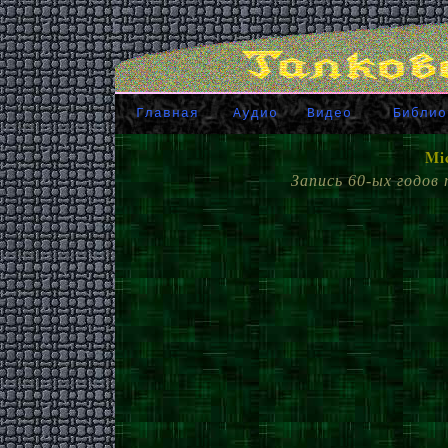
Главная
Аудио
Видео
Библио
Mic
Запись 60-ых годов