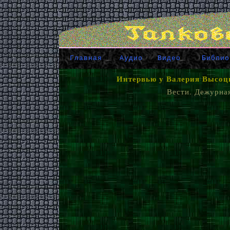
Главная
Аудио
Видео
Библио
Интервью у Валерия Высоц
Вести. Дежурная