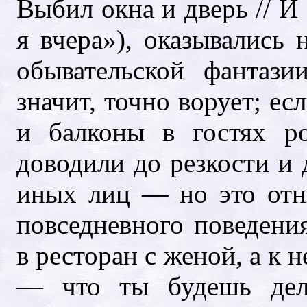
Выбил окна и дверь // И
я вчера»), оказывались
обывательской фантаз
значит, точно ворует; е
и балконы в гостях рон
доводили до резкости и 
иных лиц — но это отн
повседневного поведени
в ресторан с женой, а к н
— что ты будешь дела