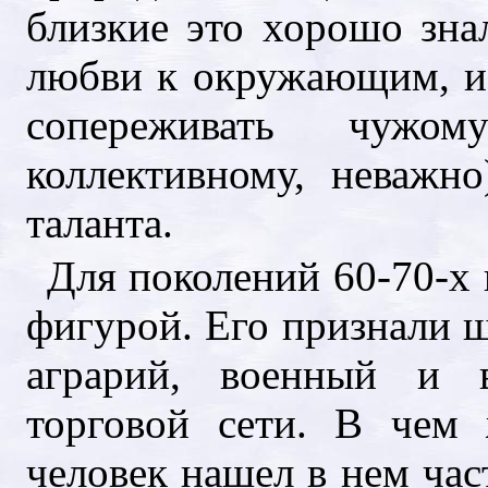
близкие это хорошо зна
любви к окружающим, и 
сопереживать чуж
коллективному, неважно
таланта.
Для поколений 60-70-х
фигурой. Его признали ш
аграрий, военный и в
торговой сети. В чем
человек нашел в нем час