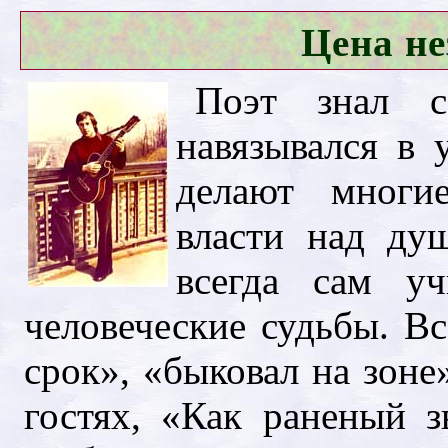
Цена не
Поэт знал с
навязывался в 
делают многи
власти над ду
всегда сам у
человеческие судьбы. Вс
срок», «быковал на зоне»
гостях, «Как раненый зв