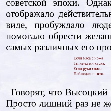
советской эпохи. Одна
отображало действитель
виде, пробуждало люд
помогало обрести желан
самых различных его про
Если мяса с ножа
Ты не ел ни куска,
Если руки сложа
Наблюдал свысока,
Говорят, что Высоцкий 
Просто лишний раз не же