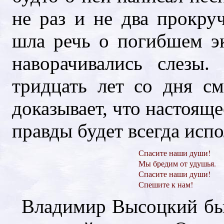
не раз и не два прокру
шла речь о погибшем э
наворачивались слезы
тридцать лет со дня с
доказывает, что настояще
правды будет всегда исп
Спасите наши души!
Мы бредим от удушья.
Спасите наши души!
Спешите к нам!
Владимир Высоцкий бы