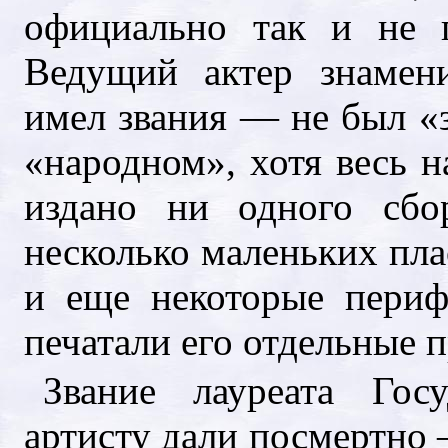
официально так и не 
Ведущий актер знамени
имел звания — не был «
«народном», хотя весь 
издано ни одного сбо
несколько маленьких пл
и еще некоторые периф
печатали его отдельные 
Звание лауреата Гос
артисту дали посмертно —